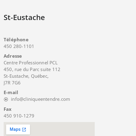
St-Eustache
Téléphone
450 280-1101
Adresse
Centre Professionnel PCL
450, rue du Parc suite 112
St-Eustache, Québec,
J7R 7G6
E-mail
info@cliniqueentendre.com
Fax
450 910-1279