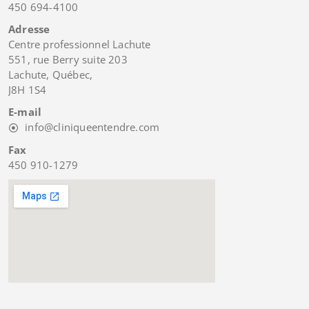
450 694-4100
Adresse
Centre professionnel Lachute
551, rue Berry suite 203
Lachute, Québec,
J8H 1S4
E-mail
info@cliniqueentendre.com
Fax
450 910-1279