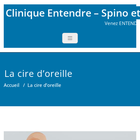
Skip
Clinique Entendre – Spino e
to
content
Venez ENTENDRE
La cire d’oreille
Accueil
/
La cire d’oreille