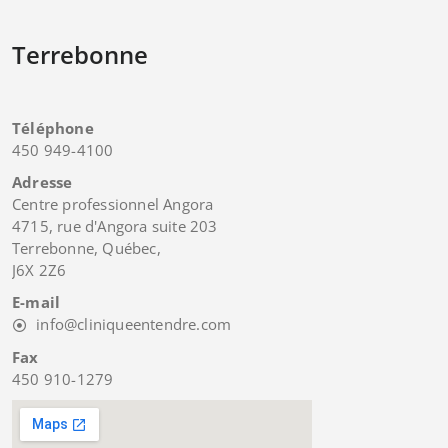
Terrebonne
Téléphone
450 949-4100
Adresse
Centre professionnel Angora
4715, rue d'Angora suite 203
Terrebonne, Québec,
J6X 2Z6
E-mail
info@cliniqueentendre.com
Fax
450 910-1279