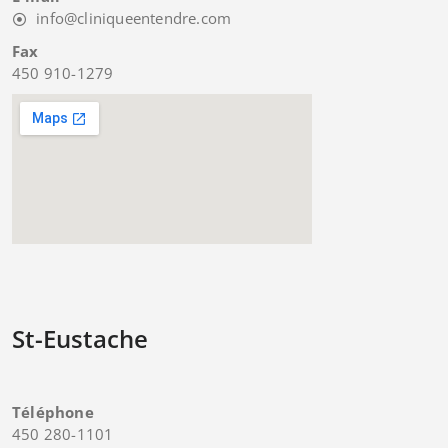
info@cliniqueentendre.com
Fax
450 910-1279
St-Eustache
Téléphone
450 280-1101