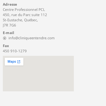
Adresse
Centre Professionnel PCL
450, rue du Parc suite 112
St-Eustache, Québec,
J7R 7G6
E-mail
info@cliniqueentendre.com
Fax
450 910-1279