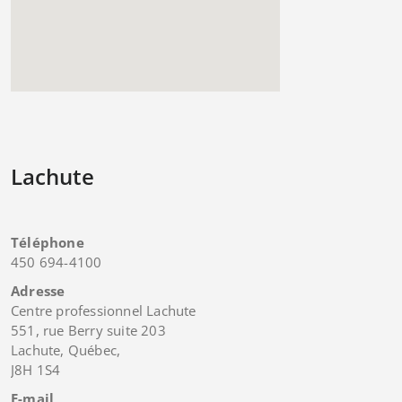
Lachute
Téléphone
450 694-4100
Adresse
Centre professionnel Lachute
551, rue Berry suite 203
Lachute, Québec,
J8H 1S4
E-mail