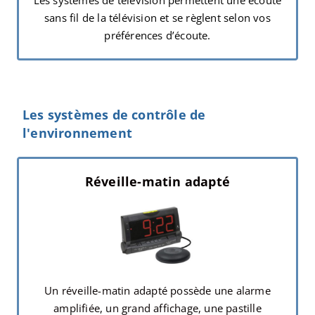
Les systèmes de télévision permettent une écoute
sans fil de la télévision et se règlent selon vos
préférences d’écoute.
Les systèmes de contrôle de
l'environnement
Réveille-matin adapté
Un réveille-matin adapté possède une alarme
amplifiée, un grand affichage, une pastille