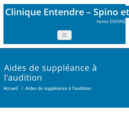
Skip
Clinique Entendre – Spino e
to
content
Venez ENTENDRE
Aides de suppléance à
l’audition
Accueil
/
Aides de suppléance à l’audition