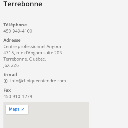
Terrebonne
Téléphone
450 949-4100
Adresse
Centre professionnel Angora
4715, rue d'Angora suite 203
Terrebonne, Québec,
J6X 2Z6
E-mail
info@cliniqueentendre.com
Fax
450 910-1279