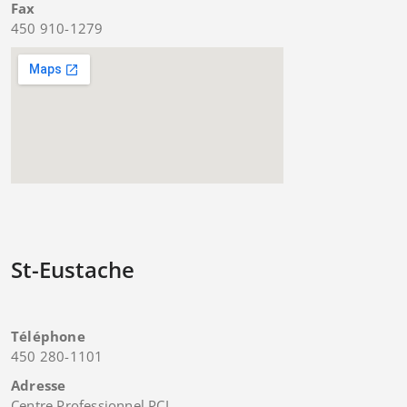
Fax
450 910-1279
St-Eustache
Téléphone
450 280-1101
Adresse
Centre Professionnel PCL