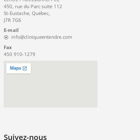
450, rue du Parc suite 112
St-Eustache, Québec,
J7R 7G6
E-mail
info@cliniqueentendre.com
Fax
450 910-1279
Suivez-nous